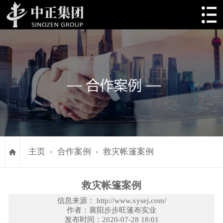
主页
合作案例
救灾帐篷案例
救灾帐篷案例
信息来源： http://www.xysej.com/
作者：襄阳步步旺篷布实业
发布时间：2020-07-28 18:01