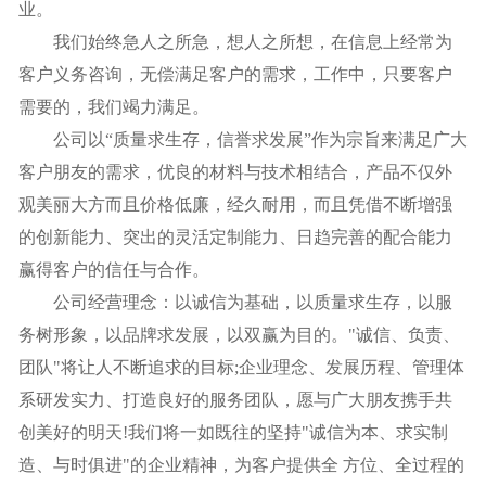
业。
我们始终急人之所急，想人之所想，在信息上经常为
客户义务咨询，无偿满足客户的需求，工作中，只要客户
需要的，我们竭力满足。
公司以“质量求生存，信誉求发展”作为宗旨来满足广大
客户朋友的需求，优良的材料与技术相结合，产品不仅外
观美丽大方而且价格低廉，经久耐用，而且凭借不断增强
的创新能力、突出的灵活定制能力、日趋完善的配合能力
赢得客户的信任与合作。
公司经营理念：以诚信为基础，以质量求生存，以服
务树形象，以品牌求发展，以双赢为目的。"诚信、负责、
团队"将让人不断追求的目标;企业理念、发展历程、管理体
系研发实力、打造良好的服务团队，愿与广大朋友携手共
创美好的明天!我们将一如既往的坚持"诚信为本、求实制
造、与时俱进"的企业精神，为客户提供全 方位、全过程的