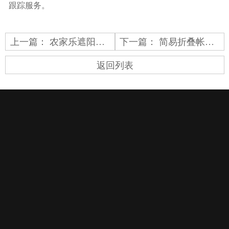
跟踪服务。
上一篇：
农家乐遮阳网案例
下一篇：
简易折叠帐篷案例
返回列表