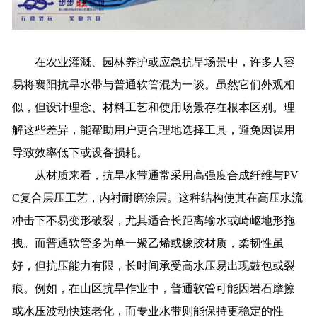
在农业灌溉、园林养护或应急抗旱场景中，许多人容
易将
襄阳抗旱水带
与普通软管混为一谈。虽然它们外观相
似，但设计理念、材料工艺和使用场景存在根本区别。理
解这些差异，能帮助用户更合理地选择工具，避免因误用
导致效率低下或设备损耗。
从材质来看，抗旱水带通常采用高强度合成纤维与PV
C复合层压工艺，内衬耐磨涂层。这种结构使其在高压水流
冲击下不易变形破裂，尤其适合长距离输水或崎岖地形拖
拽。而普通软管多为单一聚乙烯或橡胶材质，柔韧性虽
好，但抗压能力有限，长时间承受高水压易出现鼓包或裂
痕。例如，在山区抗旱作业中，普通软管可能因岩石摩擦
或水压波动快速老化，而专业水带则能保持更稳定的性