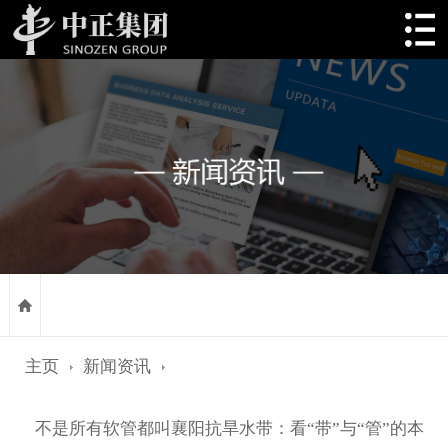
主页
新闻资讯
不是所有软管都叫襄阳抗旱水带：看“带”与“管”的本