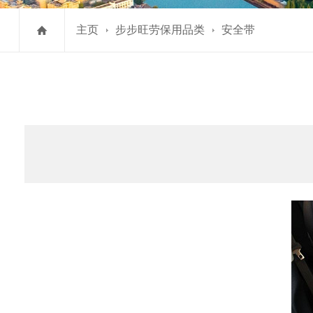
主页
步步旺劳保用品类
安全带