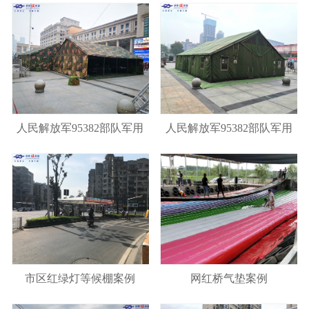
人民解放军95382部队军用
人民解放军95382部队军用
帐篷案例
帐篷案例
市区红绿灯等候棚案例
网红桥气垫案例